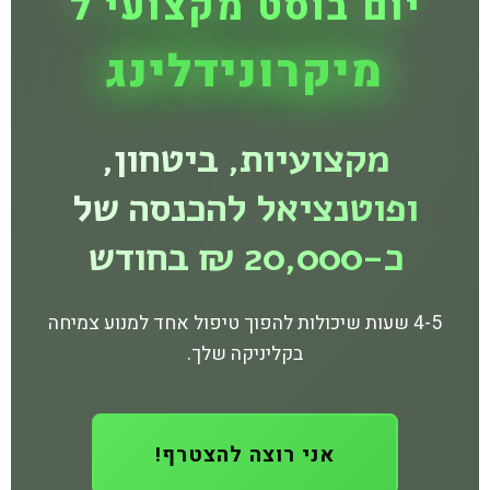
יום בוסט מקצועי ל
מיקרונידלינג
מקצועיות, ביטחון,
ופוטנציאל להכנסה של
כ-20,000 ₪ בחודש
4-5 שעות שיכולות להפוך טיפול אחד למנוע צמיחה
בקליניקה שלך.
אני רוצה להצטרף!