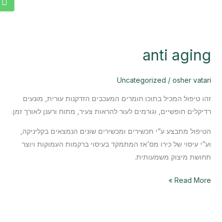
anti aging
Uncategorized
/
osher vatari
זהו טיפול המכיל בתוכו חומרים המעכבים הזדקנות עורית, מונעים
רדיקלים חופשיים, וגורמים לעור להראות צעיר, מתוח ורענן לאורך זמן.
הטיפול מתבצע ע”י תכשירים ומכשירים שונים הנמצאים בקליניקה,
וע”י עיסוי של כירו מס’אז המתמקד בעיסוי ברקמות העמוקות ויוצר
תחושת מיצוק משמעותית.
Read More »