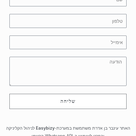
שליחה
האתר עינבר בן אדרת משתמשת במערכת-
Easybizy
לניהול הקליניקה
ובפרט לשימוש ב-Whatsapp API הרשמי